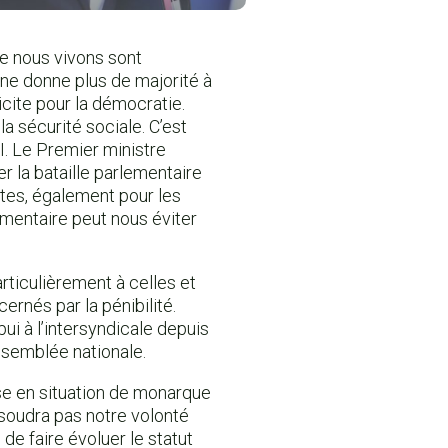
ue nous vivons sont
e ne donne plus de majorité à
icite pour la démocratie.
a sécurité sociale. C’est
I. Le Premier ministre
ner la bataille parlementaire
ètes, également pour les
ementaire peut nous éviter
rticulièrement à celles et
ernés par la pénibilité.
ui à l’intersyndicale depuis
’Assemblée nationale.
e en situation de monarque
ésoudra pas notre volonté
 de faire évoluer le statut