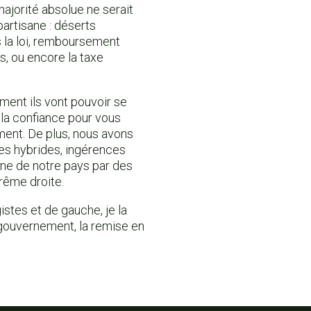
majorité absolue ne serait
artisane : déserts
s la loi, remboursement
es, ou encore la taxe
ment ils vont pouvoir se
 la confiance pour vous
ement. De plus, nous avons
es hybrides, ingérences
rne de notre pays par des
rême droite.
stes et de gauche, je la
gouvernement, la remise en