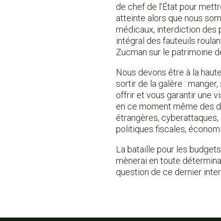
de chef de l’État pour mettr
atteinte alors que nous som
médicaux, interdiction des 
intégral des fauteuils roulan
Zucman sur le patrimoine de
Nous devons être à la haute
sortir de la galère : mange
offrir et vous garantir une 
en ce moment même des défi
étrangères, cyberattaques, 
politiques fiscales, économ
La bataille pour les budget
mènerai en toute détermina
question de ce dernier inter