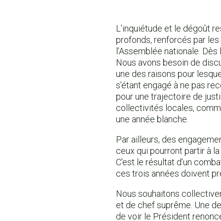
L’inquiétude et le dégoût re
profonds, renforcés par les 
l’Assemblée nationale. Dès l
Nous avons besoin de discute
une des raisons pour lesque
s’étant engagé à ne pas recou
pour une trajectoire de jus
collectivités locales, comm
une année blanche.
Par ailleurs, des engagement
ceux qui pourront partir à l
C’est le résultat d’un comba
ces trois années doivent pr
Nous souhaitons collectiv
et de chef suprême. Une des
de voir le Président renonce