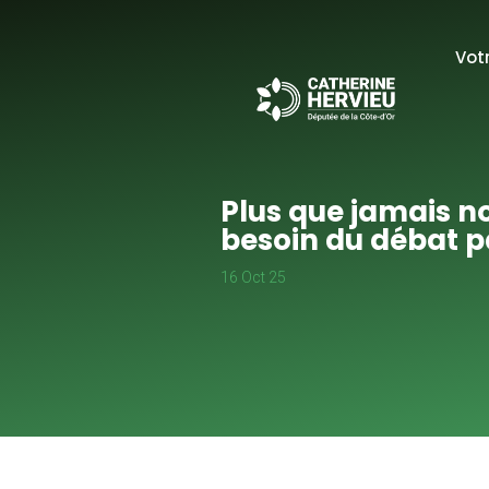
Vot
Plus que jamais n
besoin du débat 
16 Oct 25