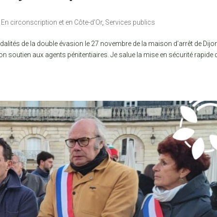
,
En circonscription et en Côte-d'Or
,
Services publics
lités de la double évasion le 27 novembre de la maison d’arrêt de Dijo
mon soutien aux agents pénitentiaires. Je salue la mise en sécurité rapide