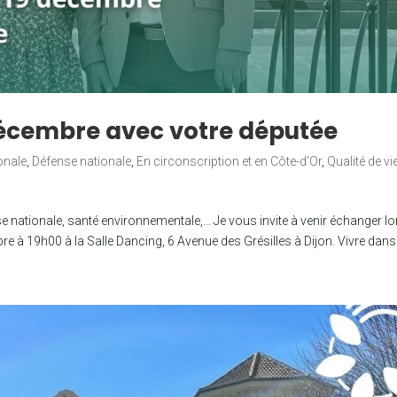
décembre avec votre députée
onale
,
Défense nationale
,
En circonscription et en Côte-d'Or
,
Qualité de vi
se nationale, santé environnementale,… Je vous invite à venir échanger lo
re à 19h00 à la Salle Dancing, 6 Avenue des Grésilles à Dijon. Vivre dans 