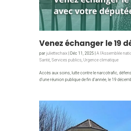
Venez échanger le 19 
par
juliettechaix
|
Déc 11, 2025
|
A l'Assemblée nati
Santé
,
Services publics
,
Urgence climatique
Accès aux soins, lutte contre le narcotrafic, défen
d’une réunion publique de fin d’année, le 19 décemb