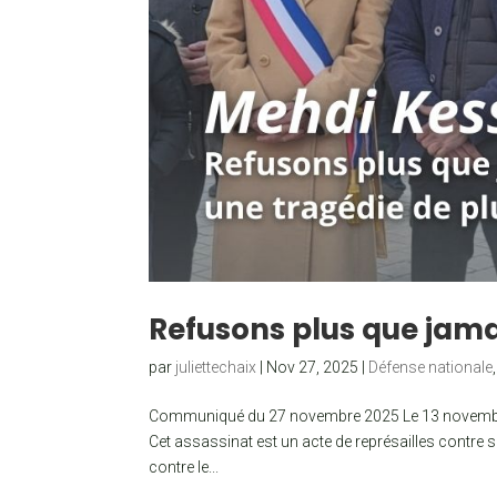
Refusons plus que jama
par
juliettechaix
|
Nov 27, 2025
|
Défense nationale
Communiqué du 27 novembre 2025 Le 13 novembre 20
Cet assassinat est un acte de représailles contre
contre le...