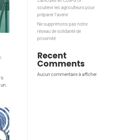
Canicules en Côte-d’Or :
soutenir les agriculteurs pour
préparer l’avenir
Ne supprimons pas notre
réseau de solidarité de
proximité
Recent
e
,
Comments
Aucun commentaire à afficher.
rs
un...