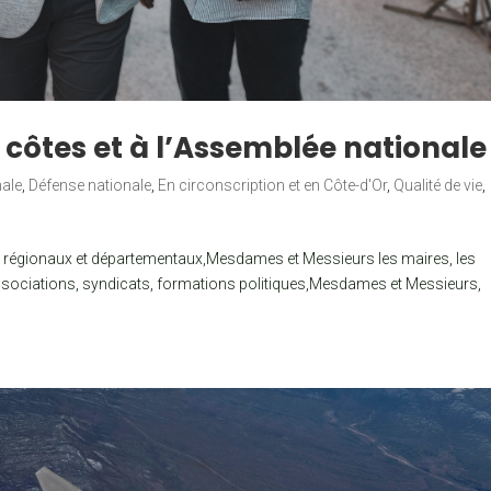
côtes et à l’Assemblée nationale
nale
,
Défense nationale
,
En circonscription et en Côte-d'Or
,
Qualité de vie
,
s régionaux et départementaux,Mesdames et Messieurs les maires, les
ssociations, syndicats, formations politiques,Mesdames et Messieurs,