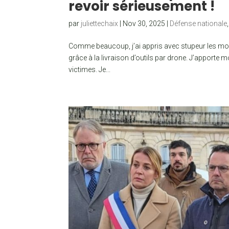
revoir sérieusement !
par
juliettechaix
|
Nov 30, 2025
|
Défense nationale
Comme beaucoup, j’ai appris avec stupeur les moda
grâce à la livraison d’outils par drone. J’apporte 
victimes. Je...