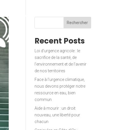
lement citoyen
Actualités
Rechercher
Contact
Recent Posts
Loi d’urgence agricole : le
sacrifice de la santé, de
l’environnement et de l’avenir
de nos territoires
Face à l’urgence climatique,
nous devons protéger notre
ressource en eau, bien
commun
Aide à mourir : un droit
nouveau, une liberté pour
chacun