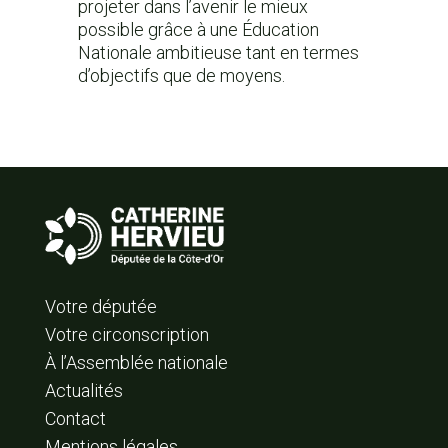
projeter dans l’avenir le mieux
possible grâce à une Éducation
Nationale ambitieuse tant en termes
d’objectifs que de moyens.
Votre députée
Votre circonscription
À l’Assemblée nationale
Actualités
Contact
Mentions légales